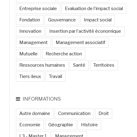
Entreprise sociale
Evaluation de l'impact social
Fondation
Gouvernance
Impact social
Innovation
Insertion par l'activité économique
Management
Management associatif
Mutuelle
Recherche action
Ressources humaines
Santé
Territoires
Tiers-lieux
Travail
INFORMATIONS
Autre domaine
Communication
Droit
Economie
Géographie
Histoire
L3 - Master 1
Management