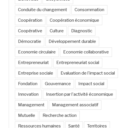
REMESS
Conduite du changement
Consommation
au
Maroc »
Coopération
Coopération économique
Coopérative
Culture
Diagnostic
Démocratie
Développement durable
Economie circulaire
Economie collaborative
Entrepreneuriat
Entrepreneuriat social
Entreprise sociale
Evaluation de l'impact social
Fondation
Gouvernance
Impact social
Innovation
Insertion par l'activité économique
Management
Management associatif
Mutuelle
Recherche action
Ressources humaines
Santé
Territoires