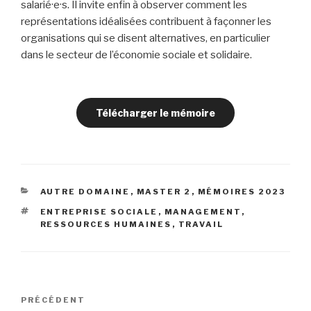
salarié·e·s. Il invite enfin à observer comment les
représentations idéalisées contribuent à façonner les
organisations qui se disent alternatives, en particulier
dans le secteur de l’économie sociale et solidaire.
Télécharger le mémoire
CATÉGORIES
AUTRE DOMAINE
,
MASTER 2
,
MÉMOIRES 2023
ÉTIQUETTES
ENTREPRISE SOCIALE
,
MANAGEMENT
,
RESSOURCES HUMAINES
,
TRAVAIL
Navigation
PRÉCÉDENT
Article