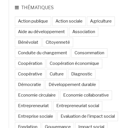
THÉMATIQUES
Action publique
Action sociale
Agriculture
Aide au développement
Association
Bénévolat
Citoyenneté
Conduite du changement
Consommation
Coopération
Coopération économique
Coopérative
Culture
Diagnostic
Démocratie
Développement durable
Economie circulaire
Economie collaborative
Entrepreneuriat
Entrepreneuriat social
Entreprise sociale
Evaluation de l'impact social
Fondation
Gouvernance
Impact social