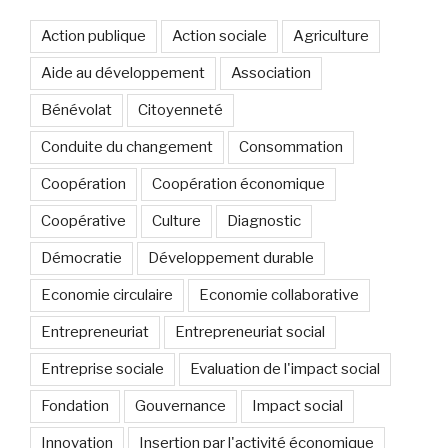
Action publique
Action sociale
Agriculture
Aide au développement
Association
Bénévolat
Citoyenneté
Conduite du changement
Consommation
Coopération
Coopération économique
Coopérative
Culture
Diagnostic
Démocratie
Développement durable
Economie circulaire
Economie collaborative
Entrepreneuriat
Entrepreneuriat social
Entreprise sociale
Evaluation de l'impact social
Fondation
Gouvernance
Impact social
Innovation
Insertion par l'activité économique